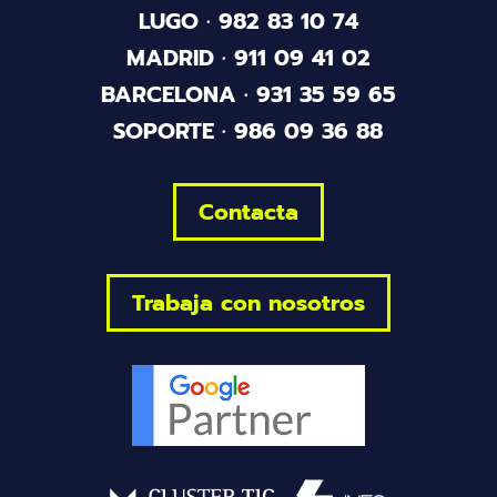
LUGO ·
982 83 10 74
MADRID ·
911 09 41 02
BARCELONA ·
931 35 59 65
SOPORTE ·
986 09 36 88
Contacta
Trabaja con nosotros